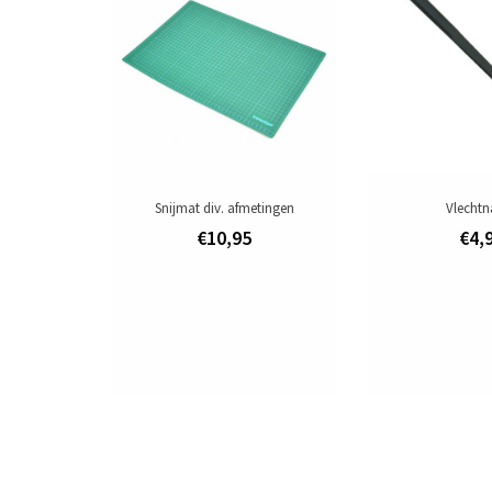
Snijmat div. afmetingen
Vlechtn
€10,95
€4,