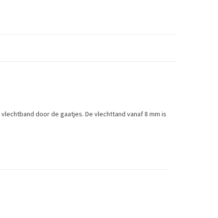
w vlechtband door de gaatjes. De vlechttand vanaf 8 mm is
herprojects.