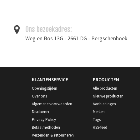
Ons bezoekadres:
Weg en Bos 13G - 2661 DG - Bergschenhoek
KLANTENSERVICE
PRODUCTEN
Openingstijden
Alle producten
Over ons
Nieuwe producten
Algemene voorwaarden
Aanbiedingen
Disclaimer
Merken
Privacy Policy
Tags
Betaalmethoden
RSS-feed
Verzenden & retourneren