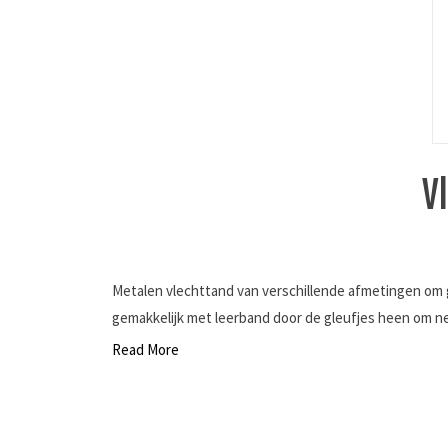
V
Metalen vlechttand van verschillende afmetingen om gl
gemakkelijk met leerband door de gleufjes heen om net
Read More