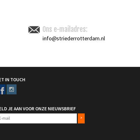
Ons e-mailadres:
info@striederrotterdam.nl
ET IN TOUCH
ELD JE AAN VOOR ONZE NIEUWSBRIEF
>