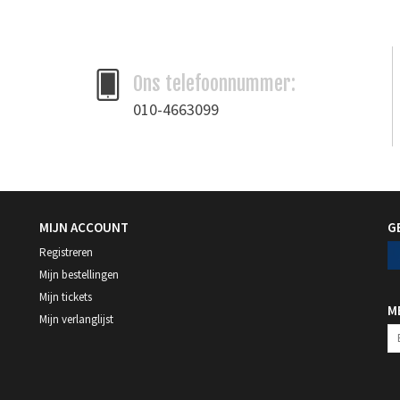
Ons telefoonnummer:
010-4663099
MIJN ACCOUNT
G
Registreren
Mijn bestellingen
Mijn tickets
M
Mijn verlanglijst