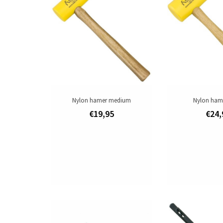
Nylon hamer medium
Nylon hame
€19,95
€24,