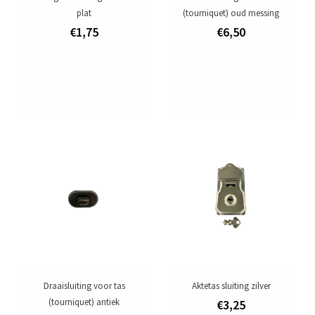
plat
(tourniquet) oud messing
€1,75
€6,50
Draaisluiting voor tas
Aktetas sluiting zilver
(tourniquet) antiek
€3,25