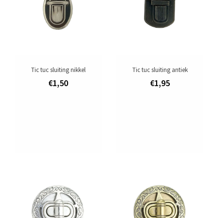
Merken
Tic tuc sluiting nikkel
Tic tuc sluiting antiek
€1,50
€1,95