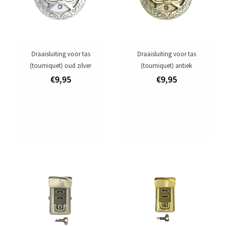
Draaisluiting voor tas
Draaisluiting voor tas
(tourniquet) oud zilver
(tourniquet) antiek
€9,95
€9,95