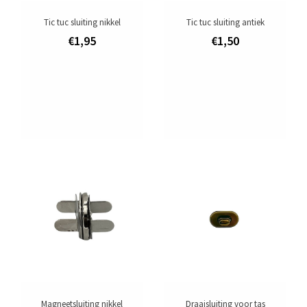
Tic tuc sluiting nikkel
Tic tuc sluiting antiek
€1,95
€1,50
Magneetsluiting nikkel
Draaisluiting voor tas