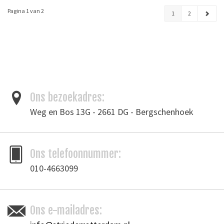
Pagina 1 van 2
1
2
Ons bezoekadres:
Weg en Bos 13G - 2661 DG - Bergschenhoek
Ons telefoonnummer:
010-4663099
Ons e-mailadres: