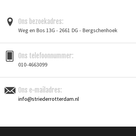
Ons bezoekadres:
Weg en Bos 13G - 2661 DG - Bergschenhoek
Ons telefoonnummer:
010-4663099
Ons e-mailadres:
info@striederrotterdam.nl