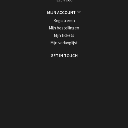
MIJN ACCOUNT
Registreren
Mijn bestellingen
Mijn tickets
Mijn verlanglijst
GET IN TOUCH
MELD JE AAN VOOR ONZE NIEUWSBRIEF
>