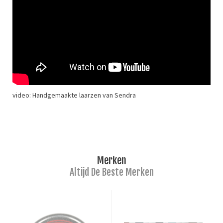
video: Handgemaakte laarzen van Sendra
Merken
Altijd De Beste Merken