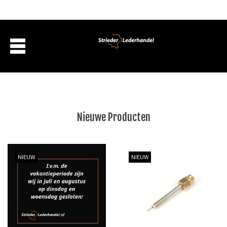
Nieuwe Producten
Producten
NIEUW
NIEUW
Over ons
Verzending
Aanbiedingen