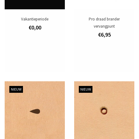
Merken
Vakantieperiode
Pro draad brander
vervangpunt
€0,00
€6,95
NIEUW
NIEUW