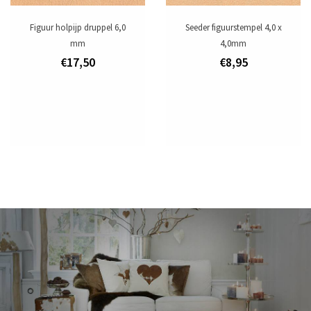
Figuur holpijp druppel 6,0
Seeder figuurstempel 4,0 x
mm
4,0mm
€17,50
€8,95