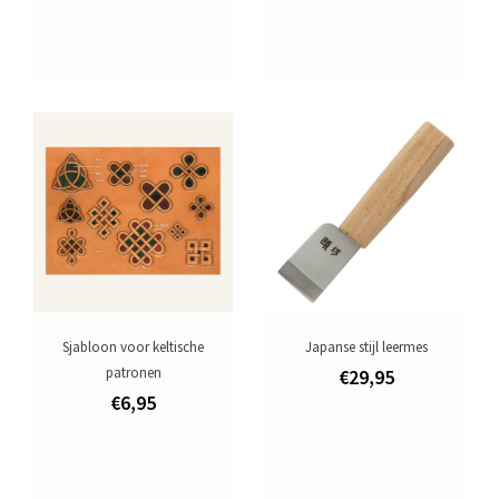
Sjabloon voor keltische
Japanse stijl leermes
patronen
€29,95
€6,95