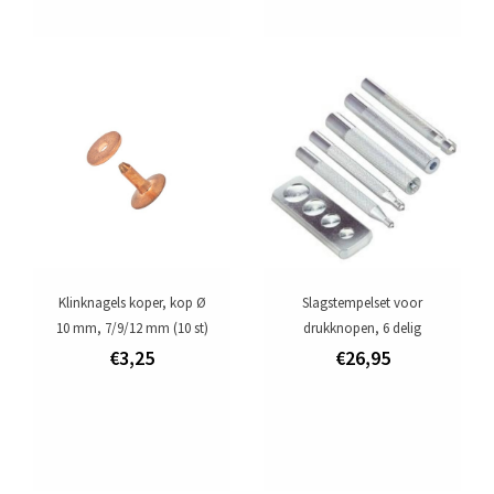
Klinknagels koper, kop Ø
Slagstempelset voor
10 mm, 7/9/12 mm (10 st)
drukknopen, 6 delig
€3,25
€26,95