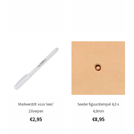
Markeerstift voor leer/
Seeder figuurstempel 4,0 x
Zilverpen
4,0mm
€2,95
€8,95