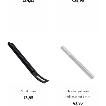
€34,95
€29,95
Schalmmes
Slagstempel voor
holnieten tot 6 mm
€8,95
€3,95