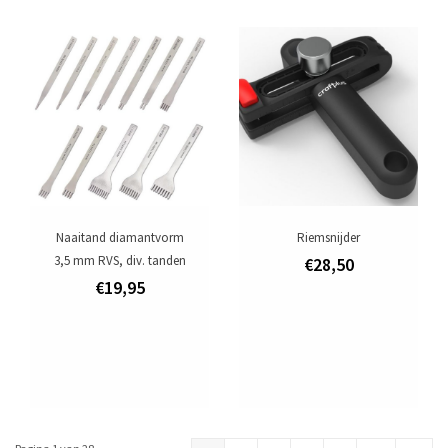
Naaitand diamantvorm
Riemsnijder
3,5 mm RVS, div. tanden
€28,50
€19,95