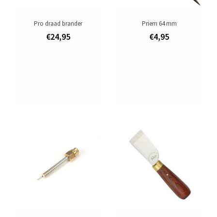
Pro draad brander
Priem 64 mm
€24,95
€4,95