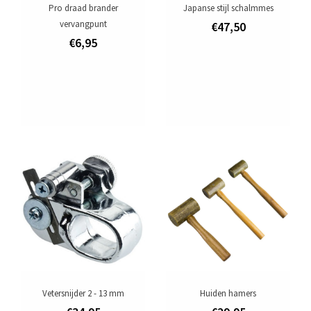
Pro draad brander
Japanse stijl schalmmes
vervangpunt
€47,50
€6,95
Vetersnijder 2 - 13 mm
Huiden hamers