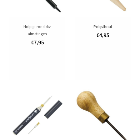
Holpijp rond div.
Polijsthout
afmetingen
€4,95
€7,95