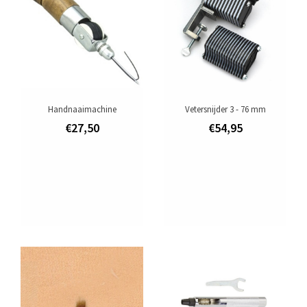
Handnaaimachine
Vetersnijder 3 - 76 mm
€27,50
€54,95