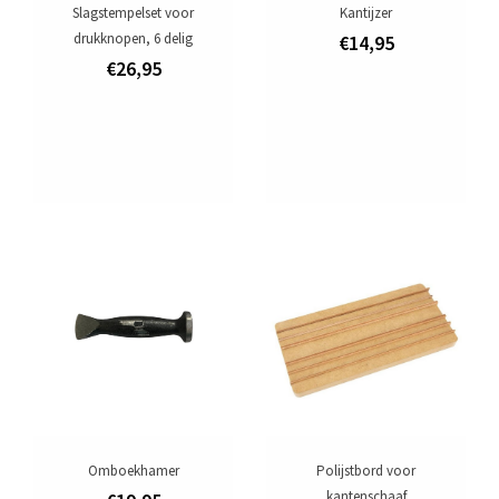
Slagstempelset voor
Kantijzer
drukknopen, 6 delig
€14,95
€26,95
Omboekhamer
Polijstbord voor
kantenschaaf