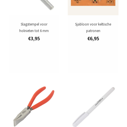
Slagstempel voor
Sjabloon voor keltische
holnieten tot 6 mm
patronen
€3,95
€6,95