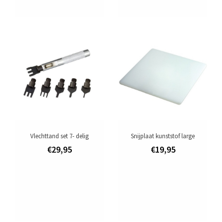
Vlechttand set 7- delig
Snijplaat kunststof large
€29,95
€19,95