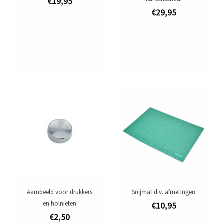
€19,95
€29,95
Aambeeld voor drukkers
Snijmat div. afmetingen
en holnieten
€10,95
€2,50