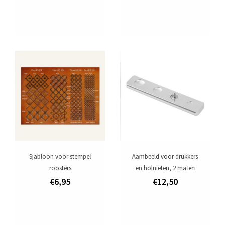
Sjabloon voor stempel
Aambeeld voor drukkers
roosters
en holnieten, 2 maten
€6,95
€12,50