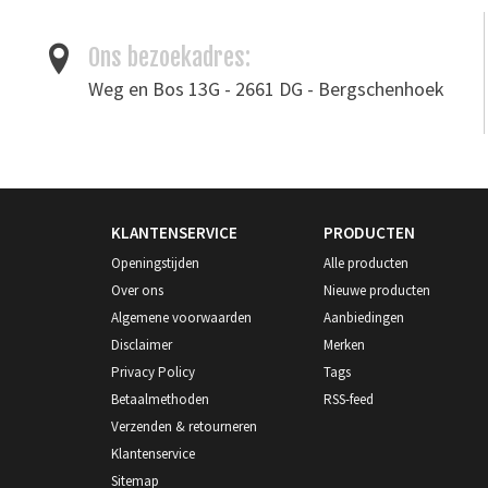
Ons bezoekadres:
Weg en Bos 13G - 2661 DG - Bergschenhoek
KLANTENSERVICE
PRODUCTEN
Openingstijden
Alle producten
Over ons
Nieuwe producten
Algemene voorwaarden
Aanbiedingen
Disclaimer
Merken
Privacy Policy
Tags
Betaalmethoden
RSS-feed
Verzenden & retourneren
Klantenservice
Sitemap