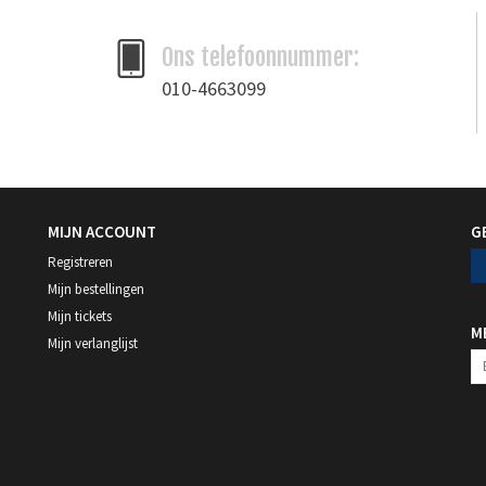
Ons telefoonnummer:
010-4663099
MIJN ACCOUNT
G
Registreren
Mijn bestellingen
Mijn tickets
M
Mijn verlanglijst