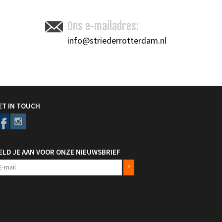
Ons e-mailadres:
info@striederrotterdam.nl
ET IN TOUCH
ELD JE AAN VOOR ONZE NIEUWSBRIEF
>