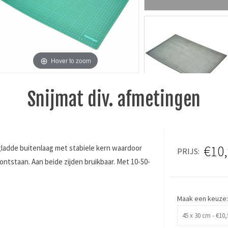
Hover to zoom
Snijmat div. afmetingen
€10
gladde buitenlaag met stabiele kern waardoor
PRIJS
en ontstaan. Aan beide zijden bruikbaar. Met 10-50-
Maak een keuze