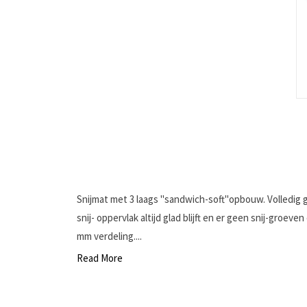
Snijmat met 3 laags "sandwich-soft"opbouw. Volledig 
snij- oppervlak altijd glad blijft en er geen snij-groev
mm verdeling....
Read More