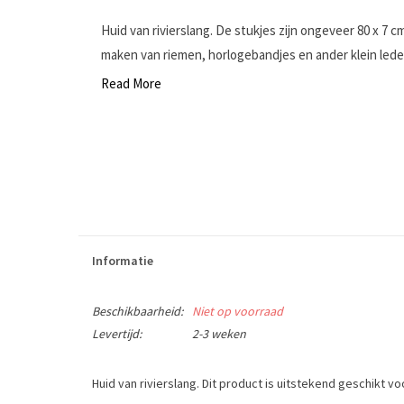
Huid van rivierslang. De stukjes zijn ongeveer 80 x 7 c
maken van riemen, horlogebandjes en ander klein leder
Read More
Informatie
Beschikbaarheid:
Niet op voorraad
Levertijd:
2-3 weken
Huid van rivierslang. Dit product is uitstekend geschikt 