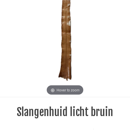
Hover to zoom
Slangenhuid licht bruin