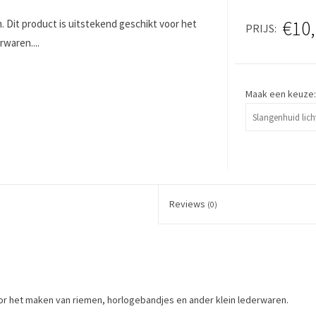
€10
m. Dit product is uitstekend geschikt voor het
PRIJS
waren....
Maak een keuze
Reviews
(0)
voor het maken van riemen, horlogebandjes en ander klein lederwaren.