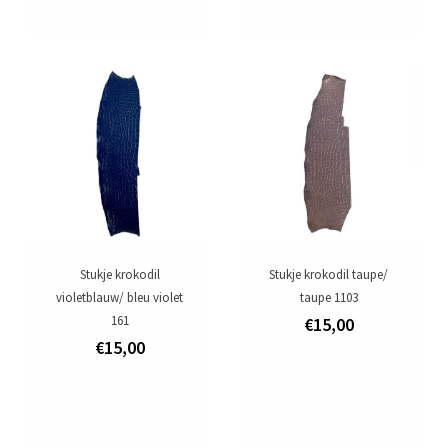
Stukje krokodil
Stukje krokodil taupe/
violetblauw/ bleu violet
taupe 1103
161
€15,00
€15,00