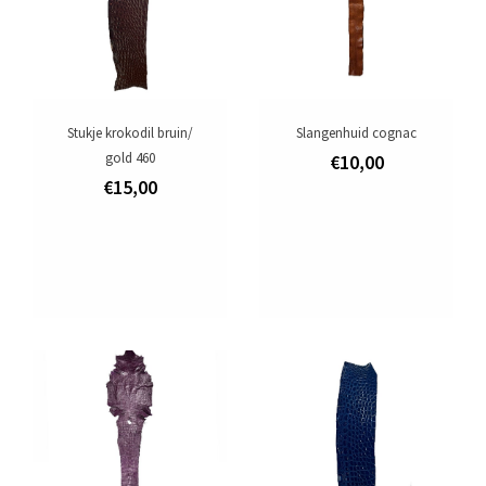
Stukje krokodil bruin/
Slangenhuid cognac
gold 460
€10,00
€15,00