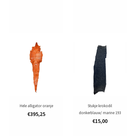
Hele alligator oranje
Stukje krokodil
donkerblauw/ marine 193
€395,25
€15,00