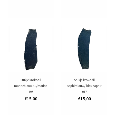
Stukje krokodil
Stukje krokodil
marineblauw2.0/marine
saphirblauw/ bleu saphir
195
017
€15,00
€15,00