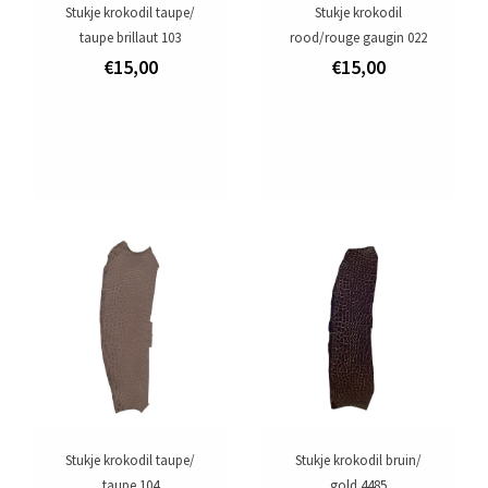
Stukje krokodil taupe/
Stukje krokodil
taupe brillaut 103
rood/rouge gaugin 022
€15,00
€15,00
Stukje krokodil taupe/
Stukje krokodil bruin/
taupe 104
gold 4485