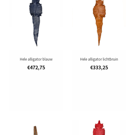
Aanbiedingen
Merken
Hele alligator blauw
Hele alligator lichtbruin
€472,75
€333,25