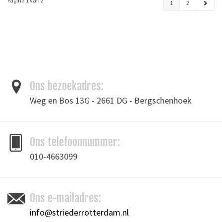
Pagina 1 van 2
1
2
Ons bezoekadres:
Weg en Bos 13G - 2661 DG - Bergschenhoek
Ons telefoonnummer:
010-4663099
Ons e-mailadres:
info@striederrotterdam.nl