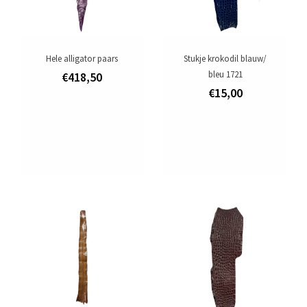
Hele alligator paars
Stukje krokodil blauw/
bleu 1721
€418,50
€15,00