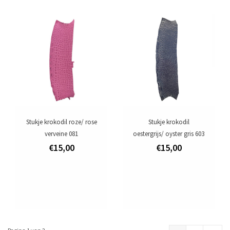
Stukje krokodil roze/ rose
Stukje krokodil
verveine 081
oestergrijs/ oyster gris 603
€15,00
€15,00