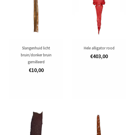
Slangenhuid licht
Hele alligator rood
bruin/donker bruin
€403,00
gemêleerd
€10,00