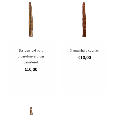
Aanbiedingen
Merken
Slangenhuid licht
Slangenhuid cognac
bruin/donker bruin
€10,00
gemêleerd
€10,00