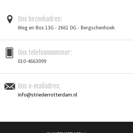
Ons bezoekadres:
Weg en Bos 13G - 2661 DG - Bergschenhoek
Ons telefoonnummer:
010-4663099
Ons e-mailadres:
info@striederrotterdam.nl