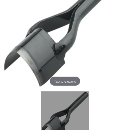
Aanbiedingen
Merken
Tap to expand