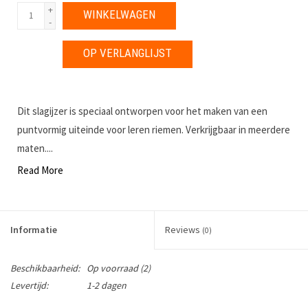
+
WINKELWAGEN
-
OP VERLANGLIJST
Dit slagijzer is speciaal ontworpen voor het maken van een
puntvormig uiteinde voor leren riemen. Verkrijgbaar in meerdere
maten....
Read More
Informatie
Reviews
(0)
Beschikbaarheid:
Op voorraad
(2)
Levertijd:
1-2 dagen