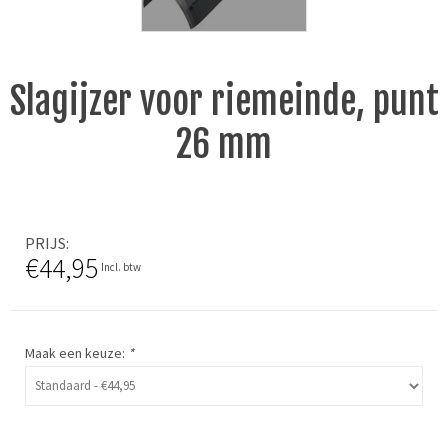
Slagijzer voor riemeinde, punt
26 mm
PRIJS
€44,95
Incl. btw
Maak een keuze:
*