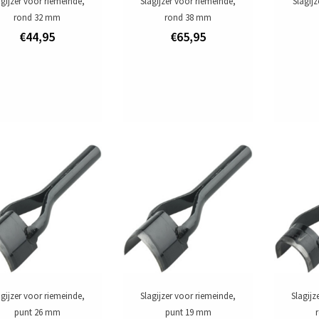
agijzer voor riemeinde,
Slagijzer voor riemeinde,
Slagij
rond 32 mm
rond 38 mm
€44,95
€65,95
agijzer voor riemeinde,
Slagijzer voor riemeinde,
Slagijz
punt 26 mm
punt 19 mm