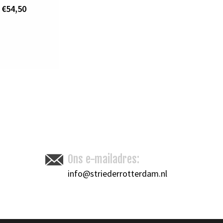
€54,50
Ons e-mailadres:
info@striederrotterdam.nl