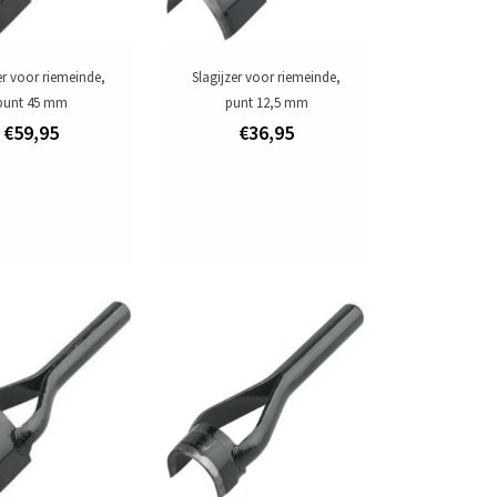
er voor riemeinde,
Slagijzer voor riemeinde,
punt 45 mm
punt 12,5 mm
€59,95
€36,95