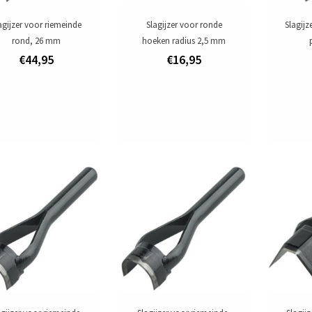
agijzer voor riemeinde
Slagijzer voor ronde
Slagijz
rond, 26 mm
hoeken radius 2,5 mm
€44,95
€16,95