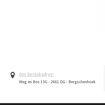
Ons bezoekadres:
Weg en Bos 13G - 2661 DG - Bergschenhoek