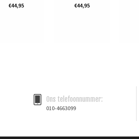
€44,95
€44,95
Ons telefoonnummer:
010-4663099