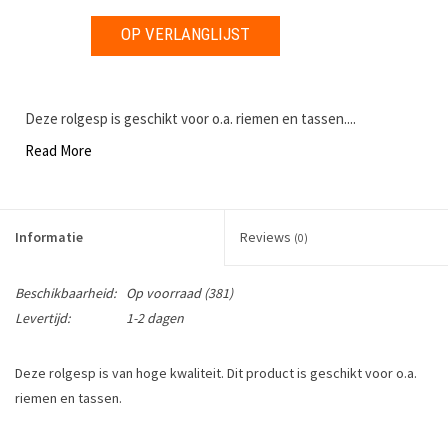
OP VERLANGLIJST
Deze rolgesp is geschikt voor o.a. riemen en tassen....
Read More
Informatie
Reviews
(0)
Beschikbaarheid:
Op voorraad
(381)
Levertijd:
1-2 dagen
Deze rolgesp is van hoge kwaliteit. Dit product is geschikt voor o.a.
riemen en tassen.
Maat: div. afmetingen