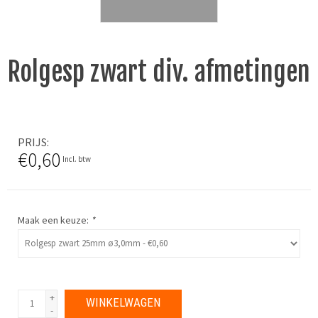
Rolgesp zwart div. afmetingen
PRIJS
€0,60
Incl. btw
Maak een keuze:
*
+
WINKELWAGEN
-