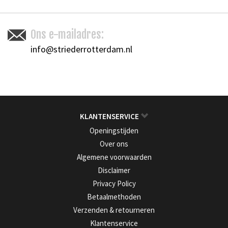
Ons e-mailadres:
info@striederrotterdam.nl
KLANTENSERVICE
Openingstijden
Over ons
Algemene voorwaarden
Disclaimer
Privacy Policy
Betaalmethoden
Verzenden & retourneren
Klantenservice