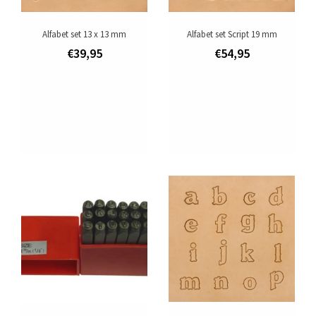
Alfabet set 13 x 13 mm
Alfabet set Script 19 mm
€39,95
€54,95