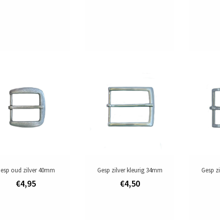
esp oud zilver 40mm
Gesp zilver kleurig 34mm
Gesp z
€4,95
€4,50