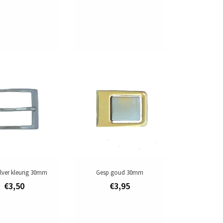
ilver kleurig 30mm
Gesp goud 30mm
€3,50
€3,95