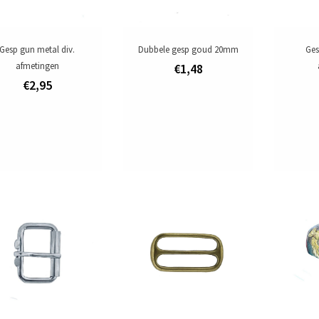
Gesp gun metal div.
Dubbele gesp goud 20mm
Ges
afmetingen
€1,48
€2,95