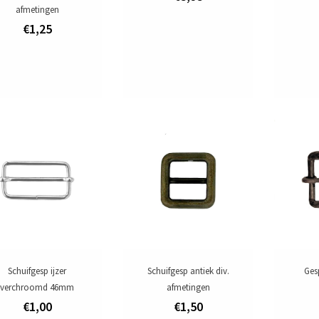
afmetingen
€1,25
Schuifgesp ijzer
Schuifgesp antiek div.
Ges
verchroomd 46mm
afmetingen
€1,00
€1,50