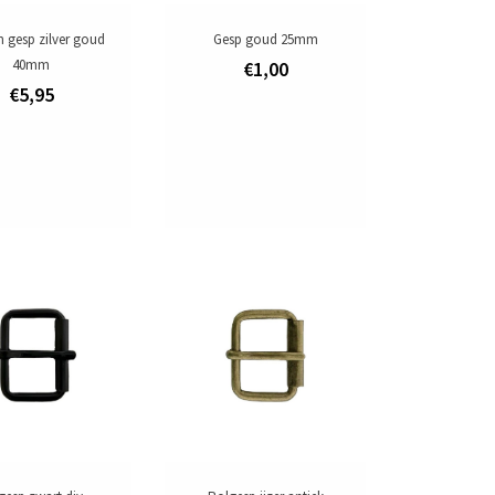
n gesp zilver goud
Gesp goud 25mm
40mm
€1,00
€5,95