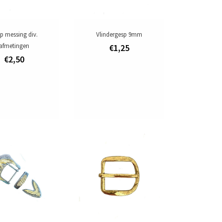
p messing div.
Vlindergesp 9mm
afmetingen
€1,25
€2,50