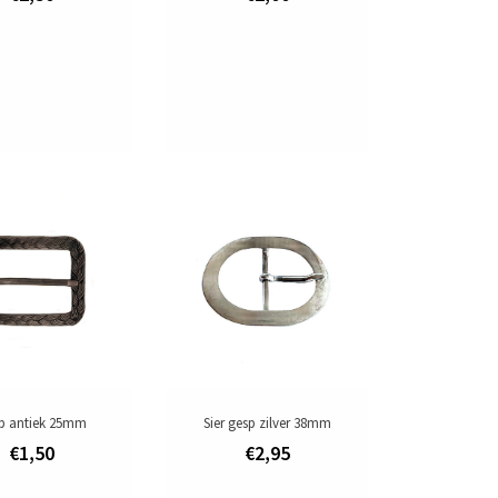
p antiek 25mm
Sier gesp zilver 38mm
€1,50
€2,95