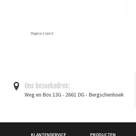
Pagina 1 van 5
Ons bezoekadres:
Weg en Bos 13G - 2661 DG - Bergschenhoek
KLANTENSERVICE
PRODUCTEN