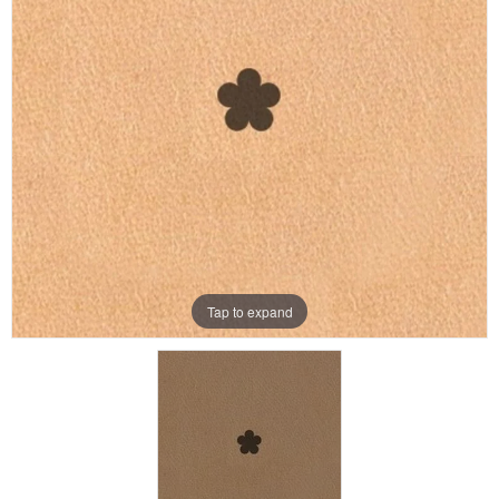
Aanbiedingen
Merken
Tap to expand