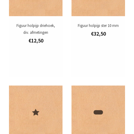
Figuur holpijp driehoek,
Figuur holpijp ster 10 mm
div. afmetingen
€32,50
€12,50