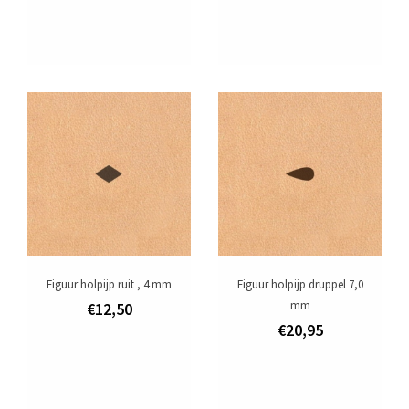
Figuur holpijp ruit , 4 mm
Figuur holpijp druppel 7,0
mm
€12,50
€20,95