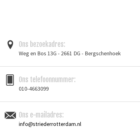
Ons bezoekadres:
Weg en Bos 13G - 2661 DG - Bergschenhoek
Ons telefoonnummer:
010-4663099
Ons e-mailadres:
info@striederrotterdam.nl