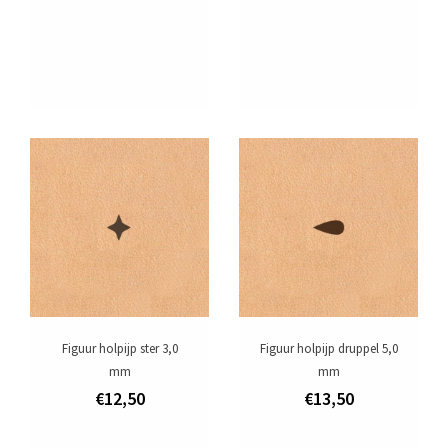
Figuur holpijp ster 3,0
Figuur holpijp druppel 5,0
mm
mm
€12,50
€13,50