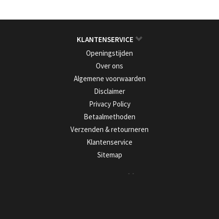
KLANTENSERVICE
Openingstijden
Over ons
Algemene voorwaarden
Disclaimer
Privacy Policy
Betaalmethoden
Verzenden & retourneren
Klantenservice
Sitemap
PRODUCTEN
Alle producten
Nieuwe producten
Aanbiedingen