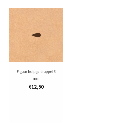
Figuur holpijp druppel 3
mm
€12,50