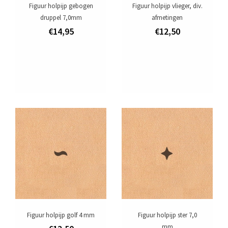
Figuur holpijp gebogen
Figuur holpijp vlieger, div.
druppel 7,0mm
afmetingen
€14,95
€12,50
Figuur holpijp golf 4 mm
Figuur holpijp ster 7,0
mm