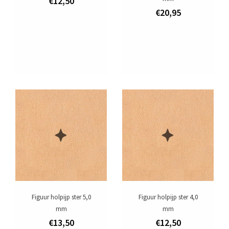
€12,50
€20,95
Figuur holpijp ster 5,0
Figuur holpijp ster 4,0
mm
mm
€13,50
€12,50