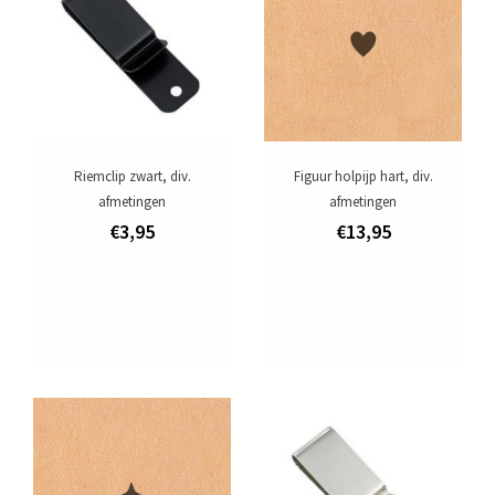
Riemclip zwart, div.
Figuur holpijp hart, div.
afmetingen
afmetingen
€3,95
€13,95