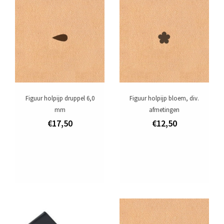
Aanbiedingen
Merken
Figuur holpijp druppel 6,0
Figuur holpijp bloem, div.
mm
afmetingen
€17,50
€12,50