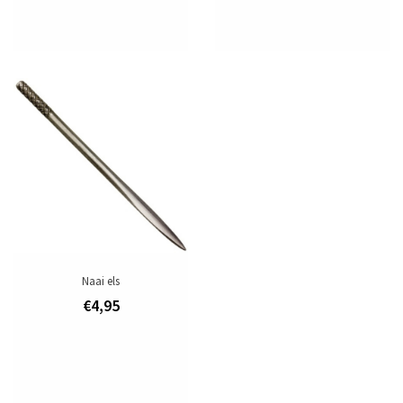
Naai els
€4,95