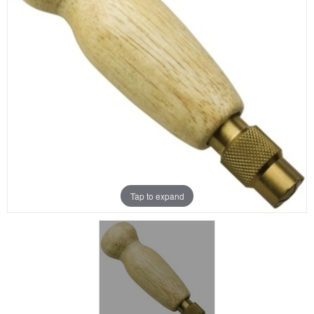
Aanbiedingen
Merken
Tap to expand