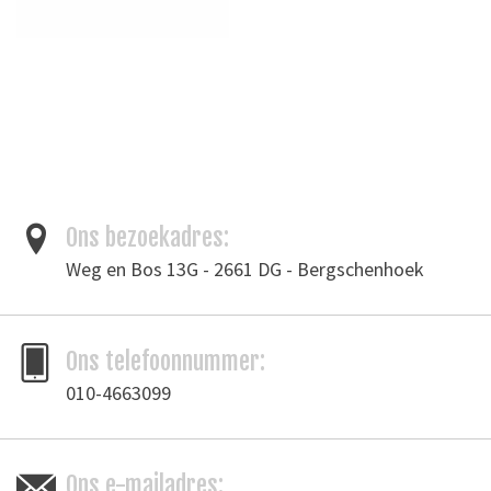
Ons bezoekadres:
Weg en Bos 13G - 2661 DG - Bergschenhoek
Ons telefoonnummer:
010-4663099
Ons e-mailadres: