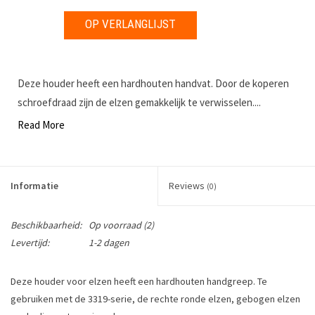
OP VERLANGLIJST
Deze houder heeft een hardhouten handvat. Door de koperen
schroefdraad zijn de elzen gemakkelijk te verwisselen....
Read More
Informatie
Reviews
(0)
Beschikbaarheid:
Op voorraad
(2)
Levertijd:
1-2 dagen
Deze houder voor elzen heeft een h
ardhouten handgreep. Te
gebruiken met de 3319-serie, de rechte ronde elzen, gebogen elzen