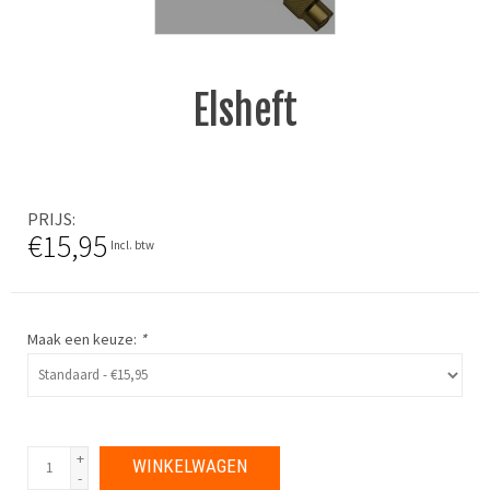
Elsheft
PRIJS
€15,95
Incl. btw
Maak een keuze:
*
+
WINKELWAGEN
-