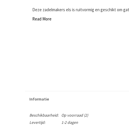
Deze zadelmakers els is ruitvormig en geschikt om gate
Read More
Informatie
Beschikbaarheid:
Op voorraad
(2)
Levertijd:
1-2 dagen