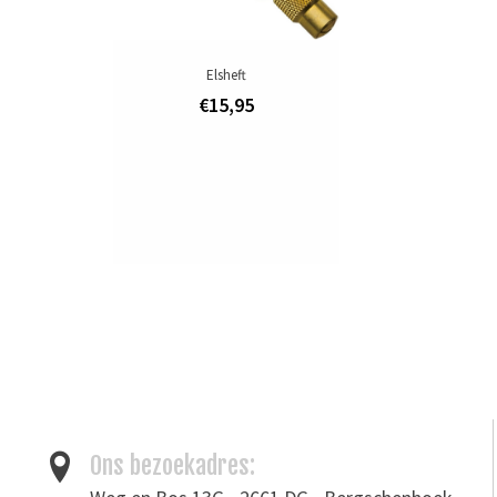
Elsheft
€15,95
Ons bezoekadres: