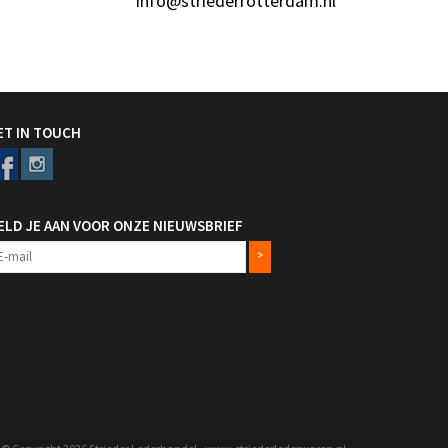
info@striederrotterdam.nl
ET IN TOUCH
ELD JE AAN VOOR ONZE NIEUWSBRIEF
>