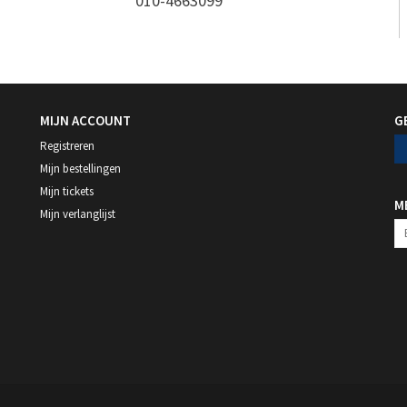
010-4663099
MIJN ACCOUNT
G
Registreren
Mijn bestellingen
Mijn tickets
M
Mijn verlanglijst