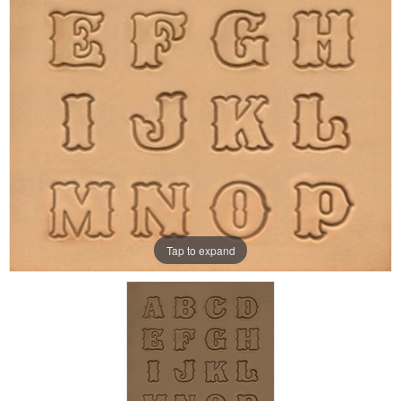
Aanbiedingen
Merken
Tap to expand