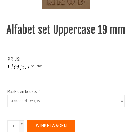
Alfabet set Uppercase 19 mm
PRIJS
€59,95
Incl. btw
Maak een keuze:
*
+
WINKELWAGEN
-