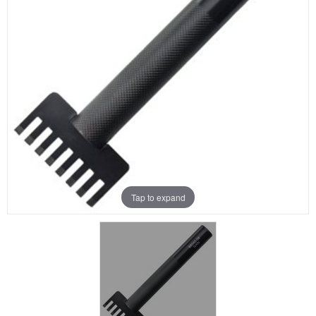
Aanbiedingen
Merken
Tap to expand