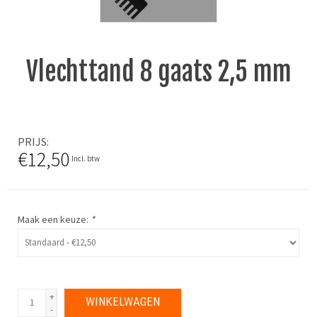
Vlechttand 8 gaats 2,5 mm
PRIJS
€12,50
Incl. btw
Maak een keuze:
*
+
WINKELWAGEN
-