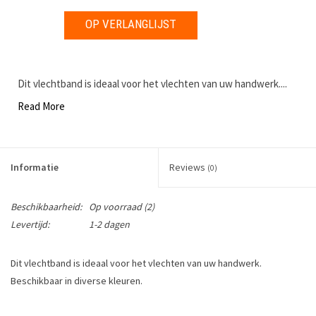
OP VERLANGLIJST
Dit vlechtband is ideaal voor het vlechten van uw handwerk....
Read More
Informatie
Reviews
(0)
Beschikbaarheid:
Op voorraad
(2)
Levertijd:
1-2 dagen
Dit vlechtband is ideaal voor het vlechten van uw handwerk.
Beschikbaar in diverse kleuren.
Lengte: 3 mm x 22 meter (1/8" x 25 yards)