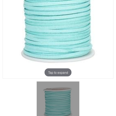
Aanbiedingen
Merken
Tap to expand