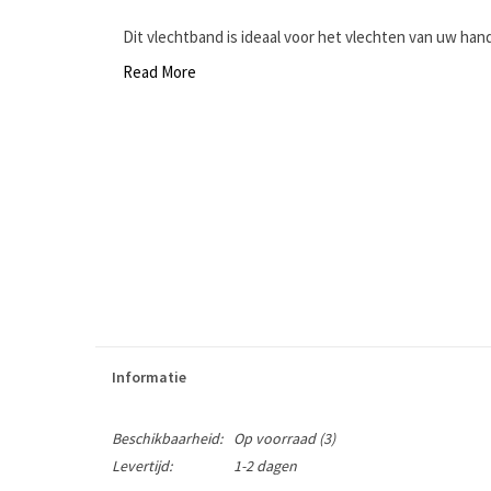
Dit vlechtband is ideaal voor het vlechten van uw hand
Read More
Informatie
Beschikbaarheid:
Op voorraad
(3)
Levertijd:
1-2 dagen