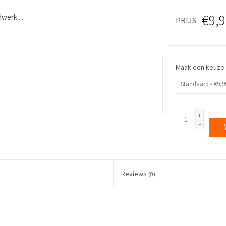
€9,9
werk....
PRIJS
Maak een keuze
+
-
Reviews
(0)