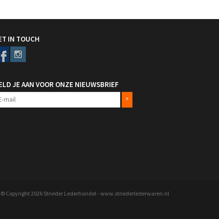
ET IN TOUCH
ELD JE AAN VOOR ONZE NIEUWSBRIEF
>
© Copyright 2026 Strieder Lederhandel - www.striederlederwaren.nl