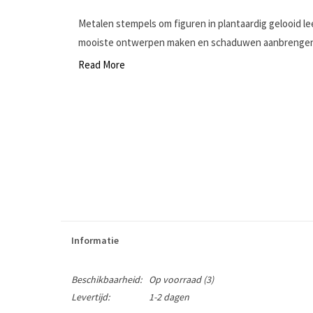
Metalen stempels om figuren in plantaardig gelooid l
mooiste ontwerpen maken en schaduwen aanbrengen i
Read More
Informatie
Beschikbaarheid:
Op voorraad
(3)
Levertijd:
1-2 dagen