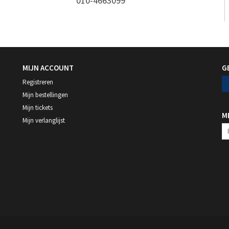
010-4663099
MIJN ACCOUNT
G
Registreren
Mijn bestellingen
Mijn tickets
M
Mijn verlanglijst