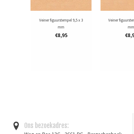
Veiner figuurstempel 9,5 x 3
Veiner figuurste
mm
m
€8,95
€8,
Ons bezoekadres: