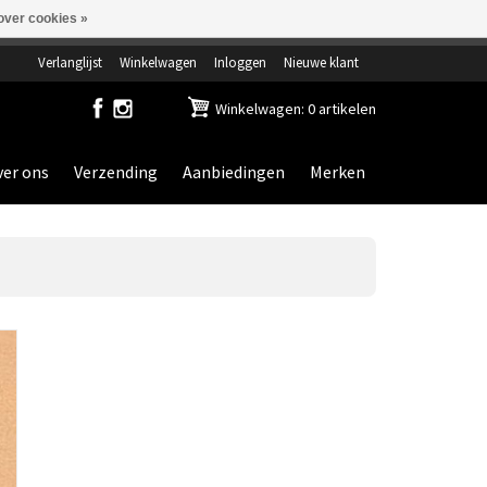
over cookies »
ensdag gesloten.
Verlanglijst
Winkelwagen
Inloggen
Nieuwe klant
Winkelwagen: 0 artikelen
er ons
Verzending
Aanbiedingen
Merken