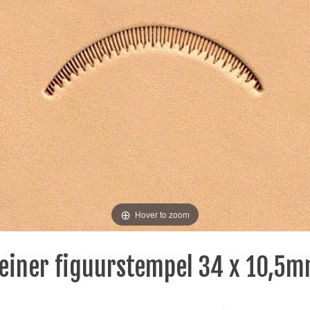
Hover to zoom
einer figuurstempel 34 x 10,5