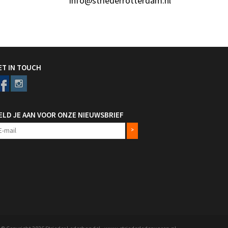
info@striederrotterdam.nl
ET IN TOUCH
ELD JE AAN VOOR ONZE NIEUWSBRIEF
>