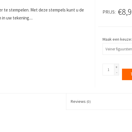
€8,9
eer te stempelen. Met deze stempels kunt u de
PRIJS
n uw tekening....
Maak een keuze
+
-
Reviews
(0)