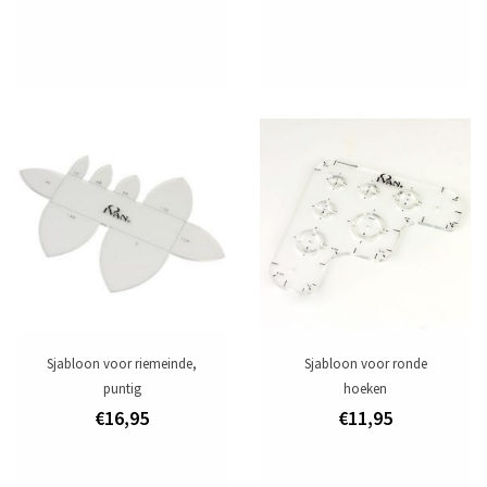
Sjabloon voor riemeinde,
Sjabloon voor ronde
puntig
hoeken
€16,95
€11,95