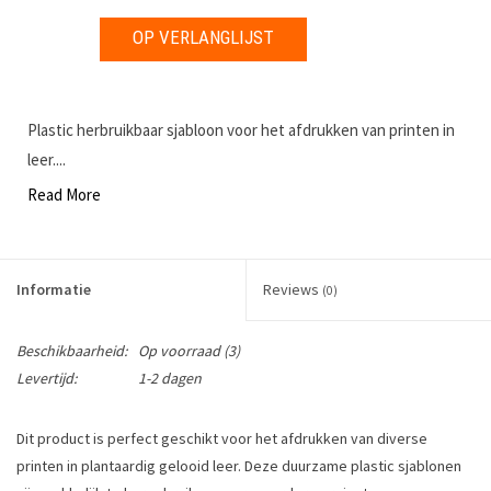
OP VERLANGLIJST
Plastic herbruikbaar sjabloon voor het afdrukken van printen in
leer....
Read More
Informatie
Reviews
(0)
Beschikbaarheid:
Op voorraad
(3)
Levertijd:
1-2 dagen
Dit product is perfect geschikt voor het afdrukken van diverse
printen in plantaardig gelooid leer. Deze duurzame plastic sjablonen