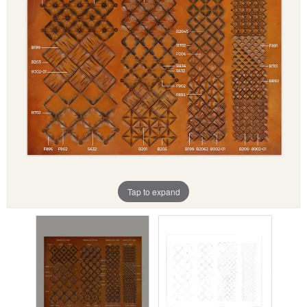
Aanbiedingen
Merken
Tap to expand