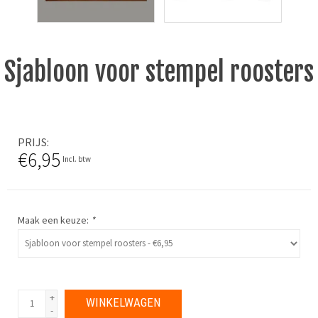
Sjabloon voor stempel roosters
PRIJS
€6,95
Incl. btw
Maak een keuze:
*
+
WINKELWAGEN
-