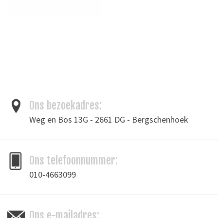
Ons bezoekadres:
Weg en Bos 13G - 2661 DG - Bergschenhoek
Ons telefoonnummer:
010-4663099
Ons e-mailadres: