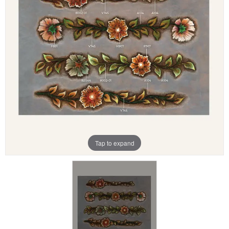
Aanbiedingen
Merken
Tap to expand