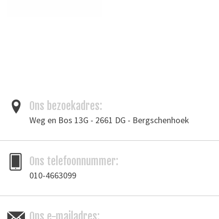
Ons bezoekadres:
Weg en Bos 13G - 2661 DG - Bergschenhoek
Ons telefoonnummer:
010-4663099
Ons e-mailadres: