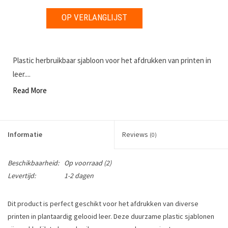
OP VERLANGLIJST
Plastic herbruikbaar sjabloon voor het afdrukken van printen in
leer....
Read More
Informatie
Reviews
(0)
Beschikbaarheid:
Op voorraad
(2)
Levertijd:
1-2 dagen
Dit product is perfect geschikt voor het afdrukken van diverse
printen in plantaardig gelooid leer. Deze duurzame plastic sjablonen