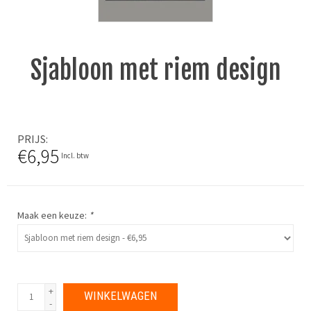
Sjabloon met riem design
PRIJS
€6,95
Incl. btw
Maak een keuze:
*
+
WINKELWAGEN
-