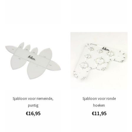
Sjabloon voor riemeinde,
Sjabloon voor ronde
puntig
hoeken
€16,95
€11,95