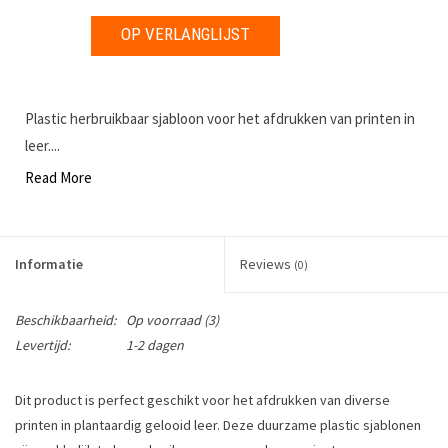
OP VERLANGLIJST
Plastic herbruikbaar sjabloon voor het afdrukken van printen in
leer....
Read More
Informatie
Reviews
(0)
Beschikbaarheid:
Op voorraad
(3)
Levertijd:
1-2 dagen
Dit product is perfect geschikt voor het afdrukken van diverse
printen in plantaardig gelooid leer. Deze duurzame plastic sjablonen