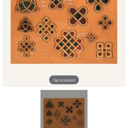
Aanbiedingen
Merken
Tap to expand