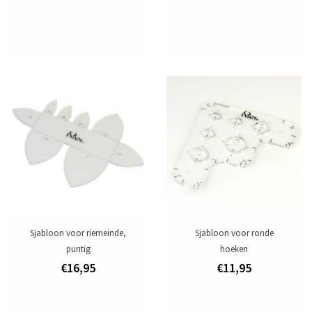
Sjabloon voor riemeinde,
Sjabloon voor ronde
puntig
hoeken
€16,95
€11,95