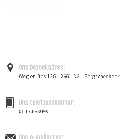
Ons bezoekadres:
Weg en Bos 13G - 2661 DG - Bergschenhoek
Ons telefoonnummer:
010-4663099
Ons e-mailadres: