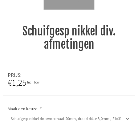
Schuifgesp nikkel div.
afmetingen
PRIJS
€1,25
Incl. btw
Maak een keuze:
*