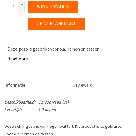
+
WINKELWAGEN
-
OP VERLANGLIJST
Deze gesp is geschikt voor o.a. riemen en tassen....
Read More
Informatie
Reviews
(0)
Beschikbaarheid:
Op voorraad
(84)
Levertijd:
1-2 dagen
Deze schuifgesp is van hoge kwaliteit. Dit product is te gebruiken
voor o.a. riemen en tassen.