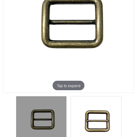
Aanbiedingen
Merken
Tap to expand