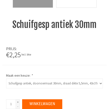
Schuifgesp antiek 30mm
PRIJS
€2,25
Incl. btw
Maak een keuze:
*
+
WINKELWAGEN
-