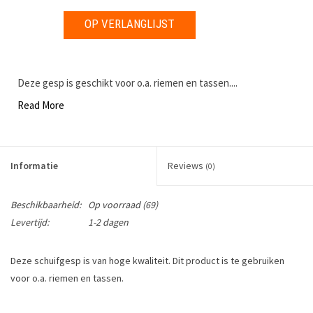
OP VERLANGLIJST
Deze gesp is geschikt voor o.a. riemen en tassen....
Read More
Informatie
Reviews
(0)
Beschikbaarheid:
Op voorraad
(69)
Levertijd:
1-2 dagen
Deze schuifgesp is van hoge kwaliteit. Dit product is te gebruiken
voor o.a. riemen en tassen.
Doorvoermaat: 30 mm