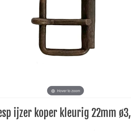
Hover to zoom
esp ijzer koper kleurig 22mm ø