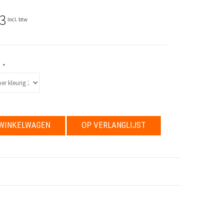
3
Incl. btw
:
*
WINKELWAGEN
OP VERLANGLIJST