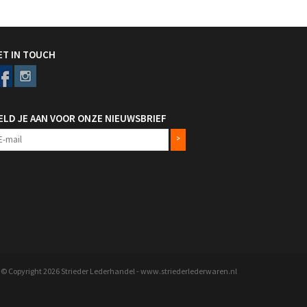
ET IN TOUCH
ELD JE AAN VOOR ONZE NIEUWSBRIEF
>
© Copyright 2026 Strieder Lederhandel - www.striederlederwaren.nl