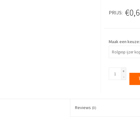
€0,6
PRIJS
Maak een keuze
+
-
Reviews
(0)