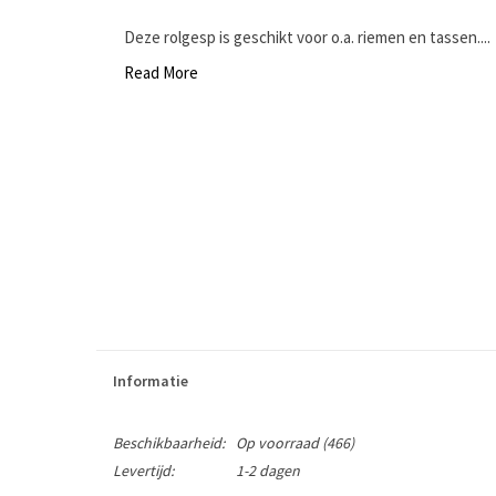
Deze rolgesp is geschikt voor o.a. riemen en tassen....
Read More
Informatie
Beschikbaarheid:
Op voorraad
(466)
Levertijd:
1-2 dagen