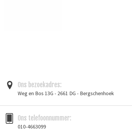
Ons bezoekadres:
Weg en Bos 13G - 2661 DG - Bergschenhoek
Ons telefoonnummer:
010-4663099