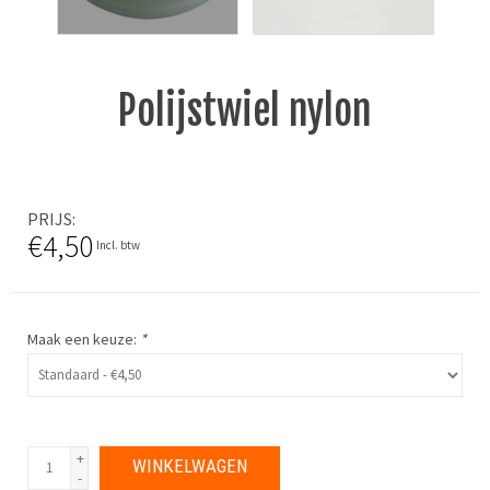
Polijstwiel nylon
PRIJS
€4,50
Incl. btw
Maak een keuze:
*
+
WINKELWAGEN
-