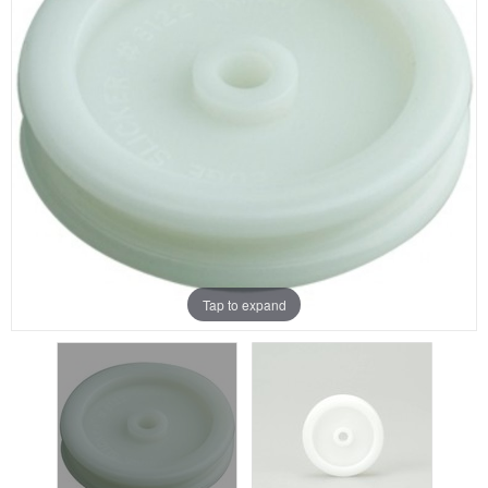
Aanbiedingen
Merken
Tap to expand