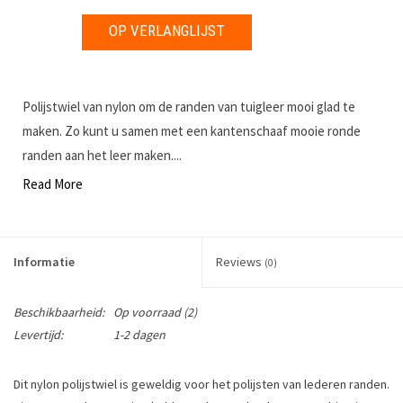
OP VERLANGLIJST
Polijstwiel van nylon om de randen van tuigleer mooi glad te
maken. Zo kunt u samen met een kantenschaaf mooie ronde
randen aan het leer maken....
Read More
Informatie
Reviews
(0)
Beschikbaarheid:
Op voorraad
(2)
Levertijd:
1-2 dagen
Dit nylon polijstwiel
is geweldig voor het polijsten van lederen randen.