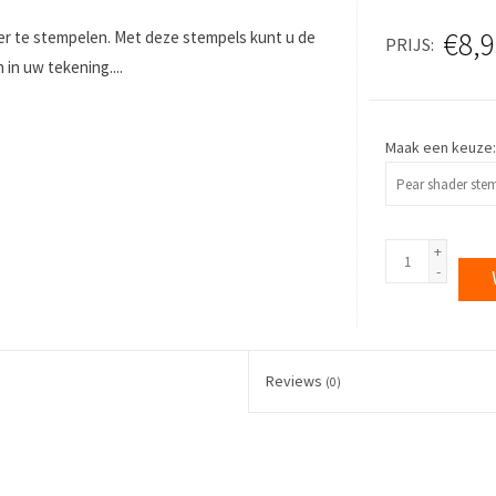
€8,9
eer te stempelen. Met deze stempels kunt u de
PRIJS
n uw tekening....
Maak een keuze
+
-
Reviews
(0)