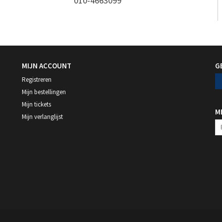
010-4663099
MIJN ACCOUNT
G
Registreren
Mijn bestellingen
Mijn tickets
M
Mijn verlanglijst