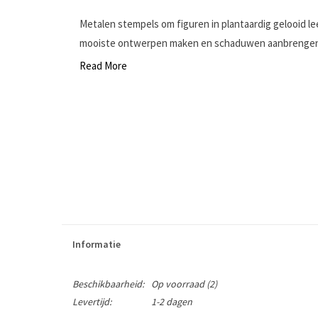
Metalen stempels om figuren in plantaardig gelooid l
mooiste ontwerpen maken en schaduwen aanbrengen i
Read More
Informatie
Beschikbaarheid:
Op voorraad
(2)
Levertijd:
1-2 dagen