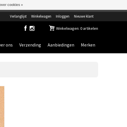
over cookies »
ensdag gesloten.
Verlanglijst
Winkelwagen
Inloggen
Nieuwe klant
Winkelwagen: 0 artikelen
er ons
Verzending
Aanbiedingen
Merken