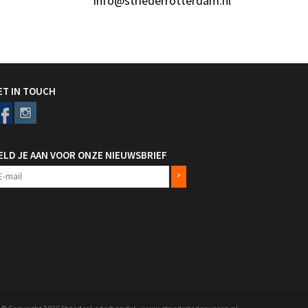
info@striederrotterdam.nl
ET IN TOUCH
ELD JE AAN VOOR ONZE NIEUWSBRIEF
>