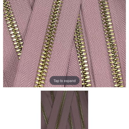
Aanbiedingen
Merken
Tap to expand