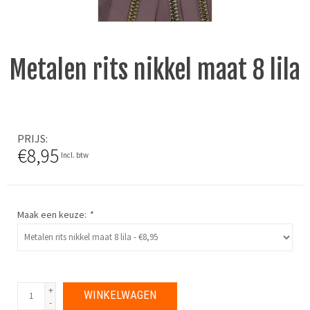
Metalen rits nikkel maat 8 lila
PRIJS
€8,95
Incl. btw
Maak een keuze:
*
+
WINKELWAGEN
-