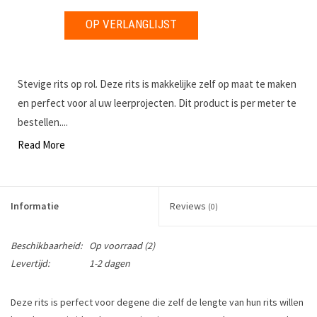
OP VERLANGLIJST
Stevige rits op rol. Deze rits is makkelijke zelf op maat te maken
en perfect voor al uw leerprojecten. Dit product is per meter te
bestellen....
Read More
Informatie
Reviews
(0)
Beschikbaarheid:
Op voorraad
(2)
Levertijd:
1-2 dagen
Deze rits is perfect voor degene die zelf de lengte van hun rits willen