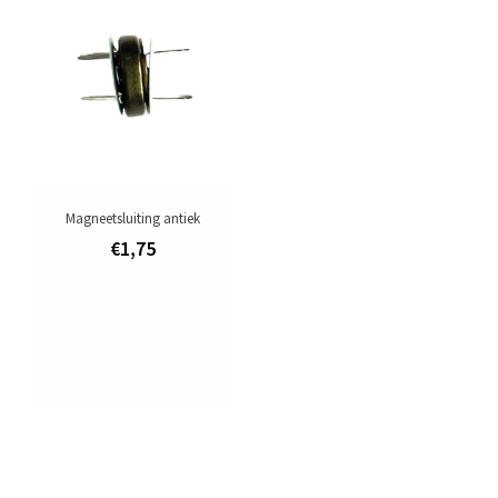
Aanbiedingen
Merken
Magneetsluiting antiek
€1,75