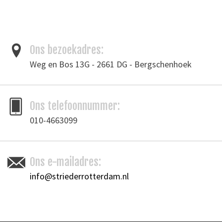
Ons bezoekadres:
Weg en Bos 13G - 2661 DG - Bergschenhoek
Ons telefoonnummer:
010-4663099
Ons e-mailadres:
info@striederrotterdam.nl