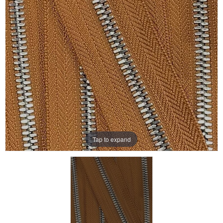
Aanbiedingen
Merken
Tap to expand