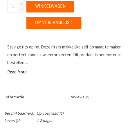
+
WINKELWAGEN
-
OP VERLANGLIJST
Stevige rits op rol. Deze rits is makkelijke zelf op maat te maken
en perfect voor al uw leerprojecten. Dit product is per meter te
bestellen....
Read More
Informatie
Reviews
(0)
Beschikbaarheid:
Op voorraad
(5)
Levertijd:
1-2 dagen