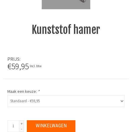
Kunststof hamer
PRIJS
€59,95
Incl. btw
Maak een keuze:
*
+
WINKELWAGEN
-