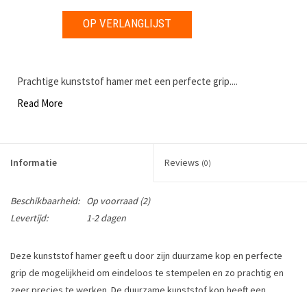
OP VERLANGLIJST
Prachtige kunststof hamer met een perfecte grip....
Read More
Informatie
Reviews
(0)
Beschikbaarheid:
Op voorraad
(2)
Levertijd:
1-2 dagen
Deze kunststof hamer geeft u door zijn duurzame kop en perfecte
grip de mogelijkheid om eindeloos te stempelen en zo prachtig en
zeer precies te werken. De duurzame kunststof kop heeft een
uitstekende grip en dempt de schokken. Onmisbaar voor iedereen