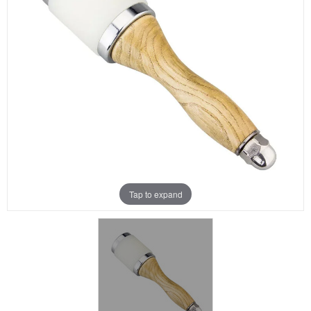
Aanbiedingen
Merken
Tap to expand