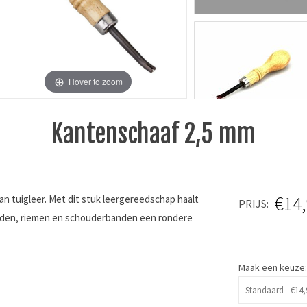
Hover to zoom
Kantenschaaf 2,5 mm
€14
n tuigleer. Met dit stuk leergereedschap haalt
PRIJS
anden, riemen en schouderbanden een rondere
Maak een keuze