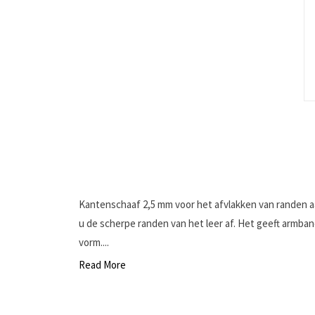
Kantenschaaf 2,5 mm voor het afvlakken van randen aa
u de scherpe randen van het leer af. Het geeft armb
vorm....
Read More