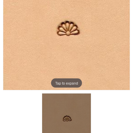
Aanbiedingen
Merken
Tap to expand