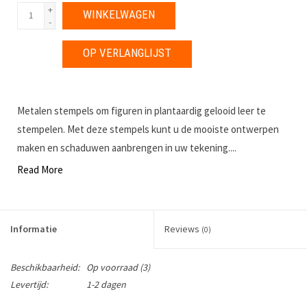
+
WINKELWAGEN
-
OP VERLANGLIJST
Metalen stempels om figuren in plantaardig gelooid leer te
stempelen. Met deze stempels kunt u de mooiste ontwerpen
maken en schaduwen aanbrengen in uw tekening....
Read More
Informatie
Reviews
(0)
Beschikbaarheid:
Op voorraad
(3)
Levertijd:
1-2 dagen