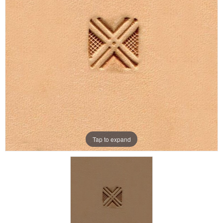
Aanbiedingen
Merken
Tap to expand