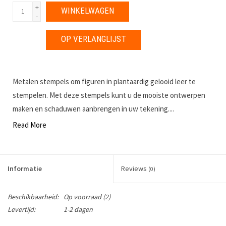
+
WINKELWAGEN
-
OP VERLANGLIJST
Metalen stempels om figuren in plantaardig gelooid leer te
stempelen. Met deze stempels kunt u de mooiste ontwerpen
maken en schaduwen aanbrengen in uw tekening....
Read More
Informatie
Reviews
(0)
Beschikbaarheid:
Op voorraad
(2)
Levertijd:
1-2 dagen