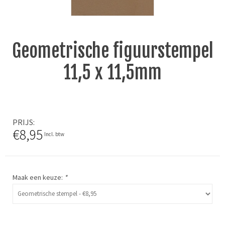
Geometrische figuurstempel
11,5 x 11,5mm
PRIJS
€8,95
Incl. btw
Maak een keuze:
*