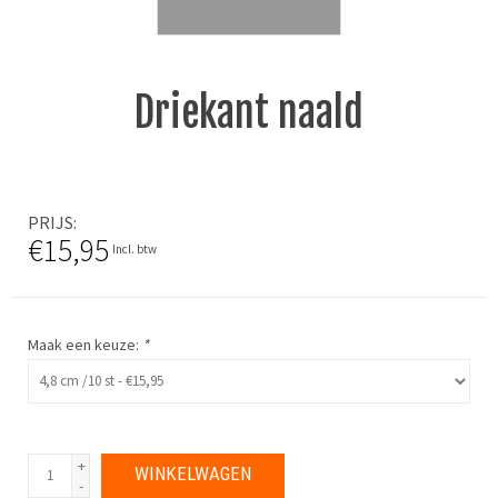
Driekant naald
PRIJS
€15,95
Incl. btw
Maak een keuze:
*
+
WINKELWAGEN
-