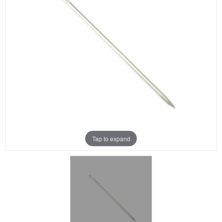
Aanbiedingen
Merken
Tap to expand