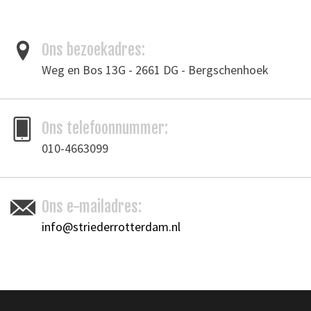
Ons bezoekadres:
Weg en Bos 13G - 2661 DG - Bergschenhoek
Ons telefoonnummer:
010-4663099
Ons e-mailadres:
info@striederrotterdam.nl