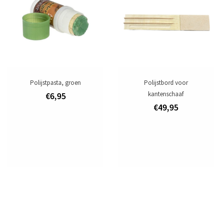
Polijstpasta, groen
Polijstbord voor
kantenschaaf
€6,95
€49,95