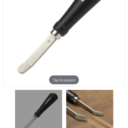
Aanbiedingen
Merken
Tap to expand