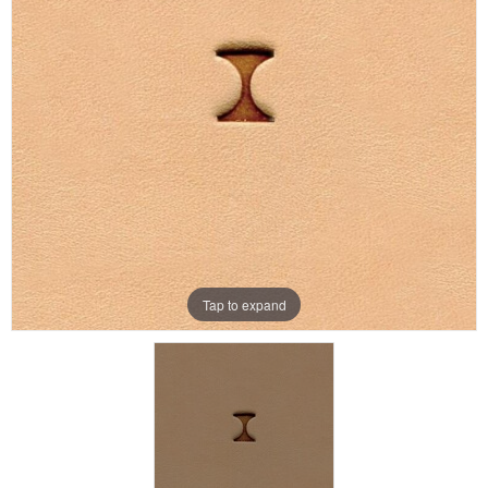
Aanbiedingen
Merken
Tap to expand