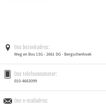
Ons bezoekadres:
Weg en Bos 13G - 2661 DG - Bergschenhoek
Ons telefoonnummer:
010-4663099
Ons e-mailadres: