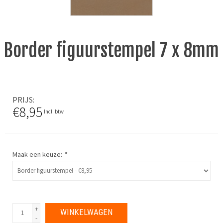
Border figuurstempel 7 x 8mm
PRIJS
€8,95
Incl. btw
Maak een keuze:
*
+
WINKELWAGEN
-