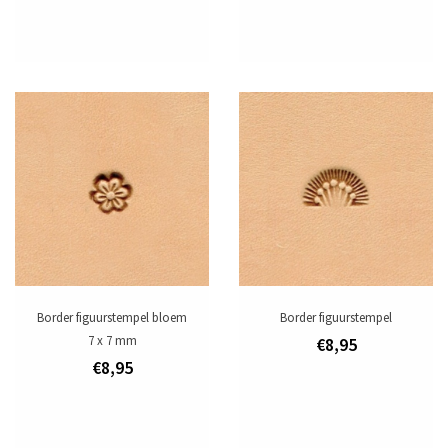
Border figuurstempel bloem
Border figuurstempel
7 x 7 mm
€8,95
€8,95