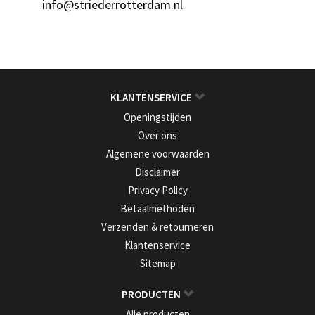
info@striederrotterdam.nl
KLANTENSERVICE
Openingstijden
Over ons
Algemene voorwaarden
Disclaimer
Privacy Policy
Betaalmethoden
Verzenden & retourneren
Klantenservice
Sitemap
PRODUCTEN
Alle producten