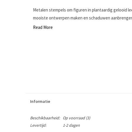
Metalen stempels om figuren in plantaardig gelooid l
mooiste ontwerpen maken en schaduwen aanbrengen i
Read More
Informatie
Beschikbaarheid:
Op voorraad
(3)
Levertijd:
1-2 dagen