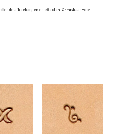
hillende afbeeldingen en effecten. Onmisbaar voor
Toevoegen om te vergelijken
/
Afdrukken