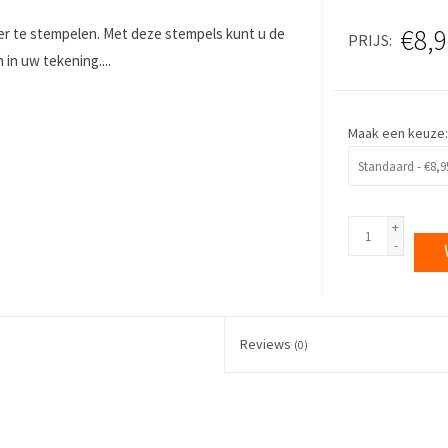
€8,9
eer te stempelen. Met deze stempels kunt u de
PRIJS
n uw tekening....
Maak een keuze
+
-
Reviews
(0)