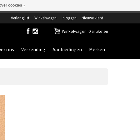
over cookies »
ensdag gesloten.
Verlanglijst
Winkelwagen
Inloggen
Nieuwe klant
Winkelwagen: 0 artikelen
er ons
Verzending
Aanbiedingen
Merken