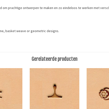
eid om prachtige ontwerpen te maken en zo eindeloos te werken met versc
rame, basket weave or geometric designs.
Merk
Ivan Leathercraft
Gerelateerde producten