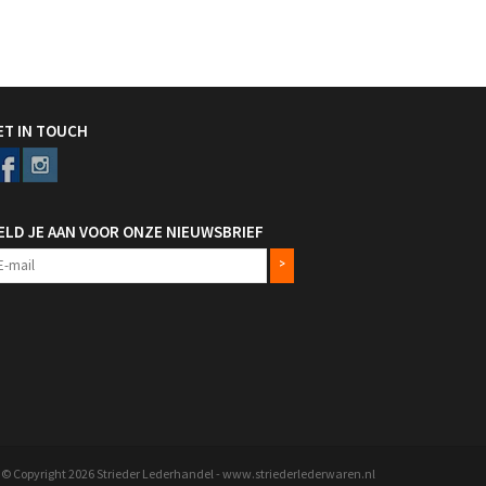
ET IN TOUCH
ELD JE AAN VOOR ONZE NIEUWSBRIEF
>
© Copyright 2026 Strieder Lederhandel - www.striederlederwaren.nl