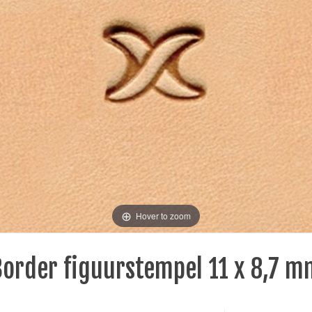
Hover to zoom
Border figuurstempel 11 x 8,7 m