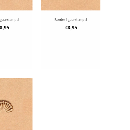
iguurstempel
Border figuurstempel
8,95
€8,95