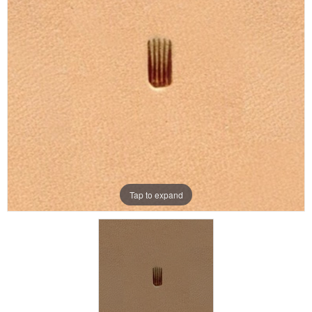
Aanbiedingen
Merken
Tap to expand