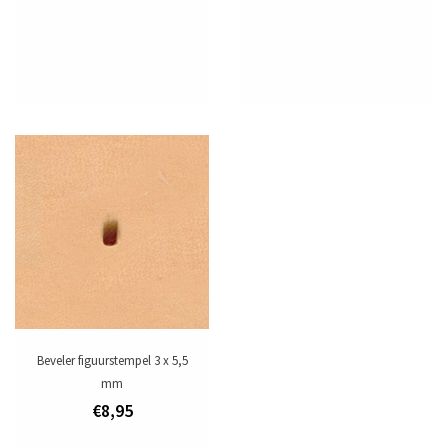
Beveler figuurstempel 3 x 5,5
mm
€8,95