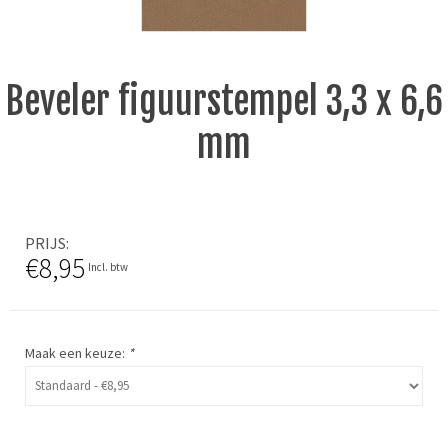
Beveler figuurstempel 3,3 x 6,6
mm
PRIJS
€8,95
Incl. btw
Maak een keuze:
*