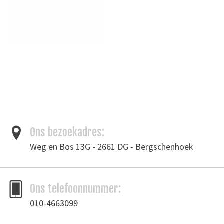
Ons bezoekadres:
Weg en Bos 13G - 2661 DG - Bergschenhoek
Ons telefoonnummer:
010-4663099