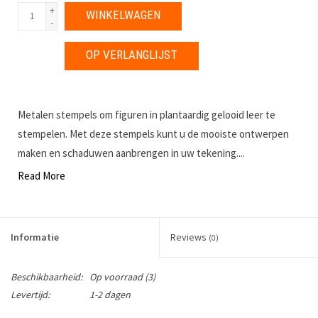
+
WINKELWAGEN
-
OP VERLANGLIJST
Metalen stempels om figuren in plantaardig gelooid leer te
stempelen. Met deze stempels kunt u de mooiste ontwerpen
maken en schaduwen aanbrengen in uw tekening....
Read More
Informatie
Reviews
(0)
Beschikbaarheid:
Op voorraad
(3)
Levertijd:
1-2 dagen