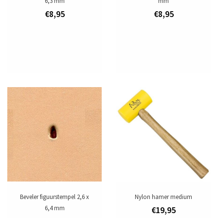
6,3 mm
mm
€8,95
€8,95
Beveler figuurstempel 2,6 x
Nylon hamer medium
6,4 mm
€19,95