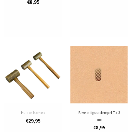
€8,95
Huiden hamers
Beveler figuurstempel 7 x 3
mm
€29,95
€8,95