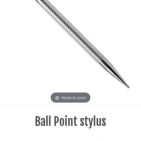
Hover to zoom
Ball Point stylus