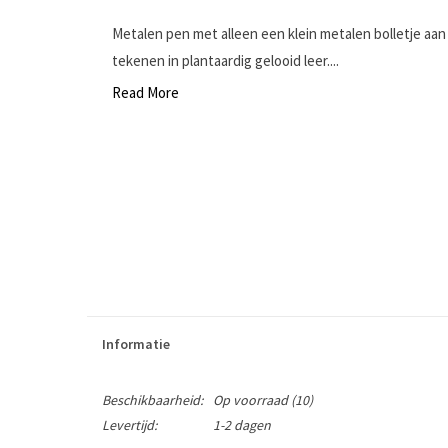
Metalen pen met alleen een klein metalen bolletje aa
tekenen in plantaardig gelooid leer....
Read More
Informatie
Beschikbaarheid:
Op voorraad
(10)
Levertijd:
1-2 dagen