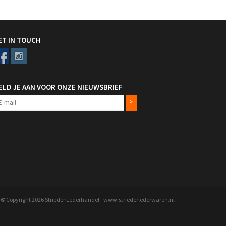
ET IN TOUCH
ELD JE AAN VOOR ONZE NIEUWSBRIEF
>
© Copyright 2026 Strieder Lederhandel - www.striederlederwaren.nl