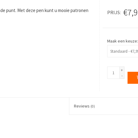
€7,9
n de punt. Met deze pen kunt u mooie patronen
PRIJS
Maak een keuze
+
-
Reviews
(0)