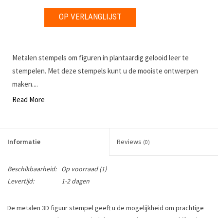
OP VERLANGLIJST
Metalen stempels om figuren in plantaardig gelooid leer te
stempelen. Met deze stempels kunt u de mooiste ontwerpen
maken....
Read More
Informatie
Reviews
(0)
Beschikbaarheid:
Op voorraad
(1)
Levertijd:
1-2 dagen
De metalen 3D figuur stempel geeft u de mogelijkheid om prachtige