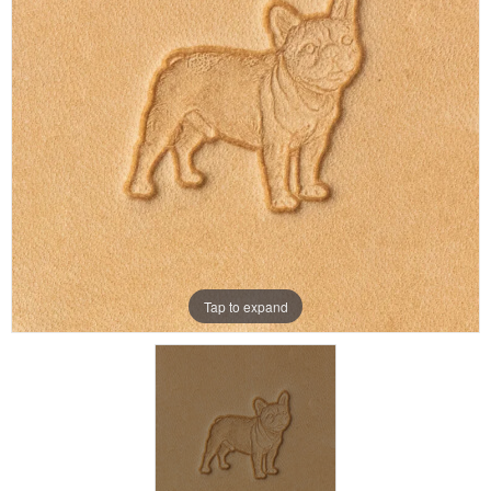
Aanbiedingen
Merken
Tap to expand