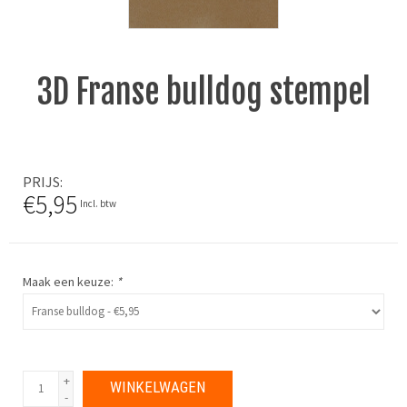
3D Franse bulldog stempel
PRIJS
€5,95
Incl. btw
Maak een keuze:
*
+
WINKELWAGEN
-