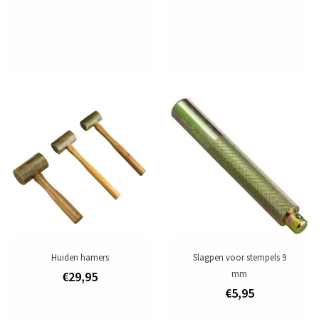
Huiden hamers
Slagpen voor stempels 9
mm
€29,95
€5,95