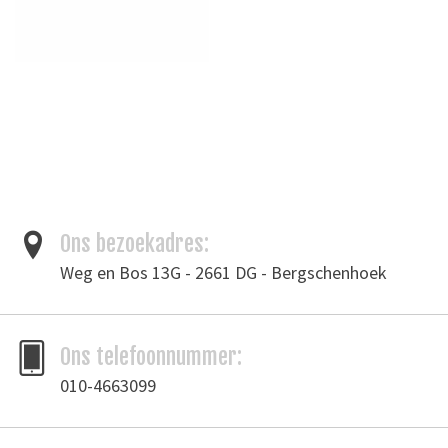
Ons bezoekadres:
Weg en Bos 13G - 2661 DG - Bergschenhoek
Ons telefoonnummer:
010-4663099