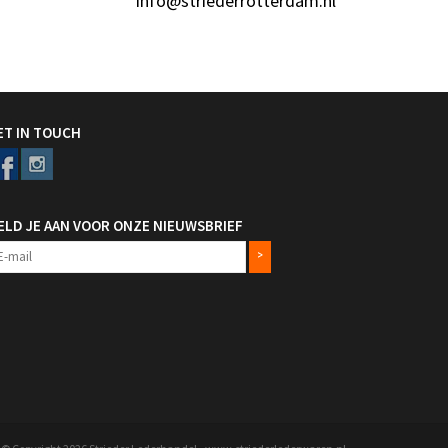
info@striederrotterdam.nl
ET IN TOUCH
ELD JE AAN VOOR ONZE NIEUWSBRIEF
>