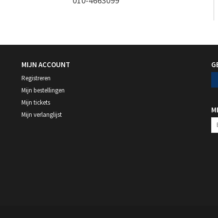
010-4663099
MIJN ACCOUNT
G
Registreren
Mijn bestellingen
Mijn tickets
M
Mijn verlanglijst