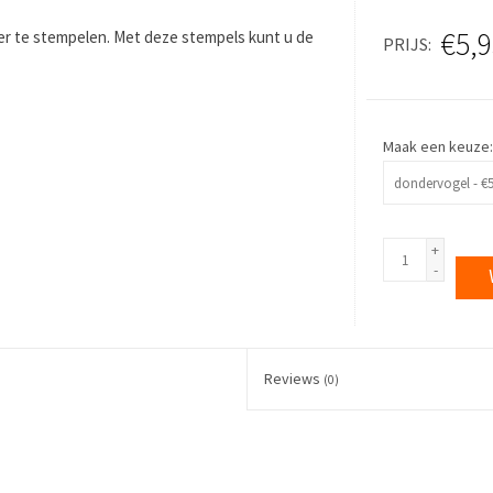
€5,9
eer te stempelen. Met deze stempels kunt u de
PRIJS
Maak een keuze
+
-
Reviews
(0)