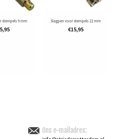
r stempels 9 mm
Slagpen voor stempels 22 mm
5,95
€15,95
Ons e-mailadres: