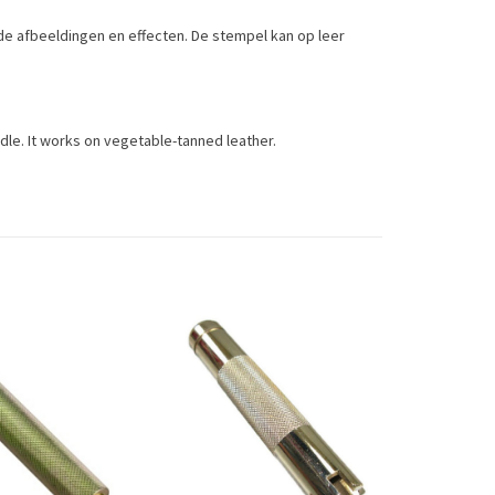
de afbeeldingen en effecten. De stempel
kan op leer
dle. It works on vegetable-tanned leather.
Toevoegen om te vergelijken
/
Afdrukken