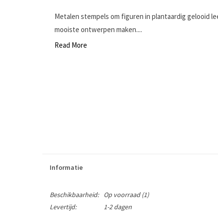
Metalen stempels om figuren in plantaardig gelooid l
mooiste ontwerpen maken....
Read More
Informatie
Beschikbaarheid:
Op voorraad
(1)
Levertijd:
1-2 dagen