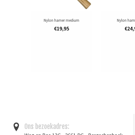
Nylon hamer medium
Nylon hame
€19,95
€24,
Ons bezoekadres: