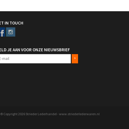
ET IN TOUCH
ELD JE AAN VOOR ONZE NIEUWSBRIEF
>
© Copyright 2026 Strieder Lederhandel - www.striederlederwaren.nl