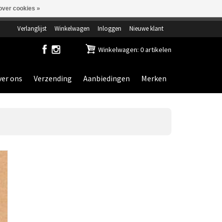
over cookies »
ensdag gesloten.
Verlanglijst
Winkelwagen
Inloggen
Nieuwe klant
Winkelwagen: 0 artikelen
er ons
Verzending
Aanbiedingen
Merken