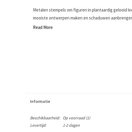
Metalen stempels om figuren in plantaardig gelooid l
mooiste ontwerpen maken en schaduwen aanbrengen i
Read More
Informatie
Beschikbaarheid:
Op voorraad
(1)
Levertijd:
1-2 dagen