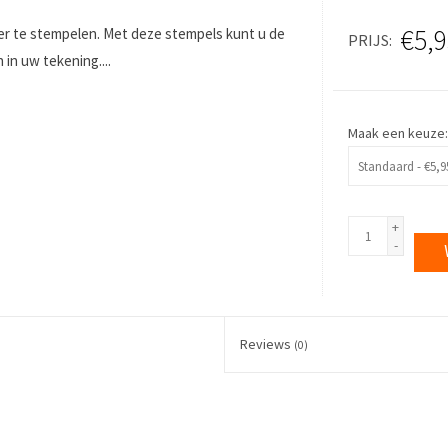
€5,9
eer te stempelen. Met deze stempels kunt u de
PRIJS
n uw tekening....
Maak een keuze
+
-
Reviews
(0)