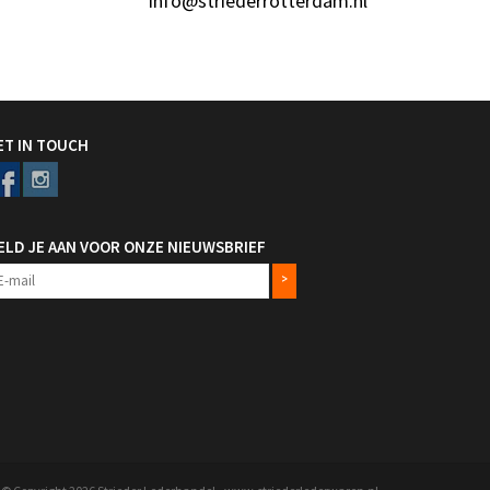
info@striederrotterdam.nl
ET IN TOUCH
ELD JE AAN VOOR ONZE NIEUWSBRIEF
>