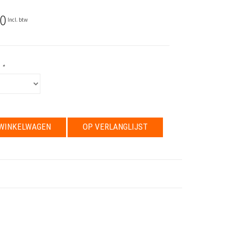
0
Incl. btw
:
*
WINKELWAGEN
OP VERLANGLIJST