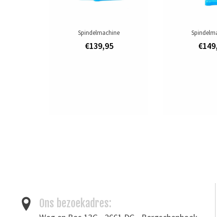
Spindelmachine
Spindelm
€139,95
€149
Ons bezoekadres: