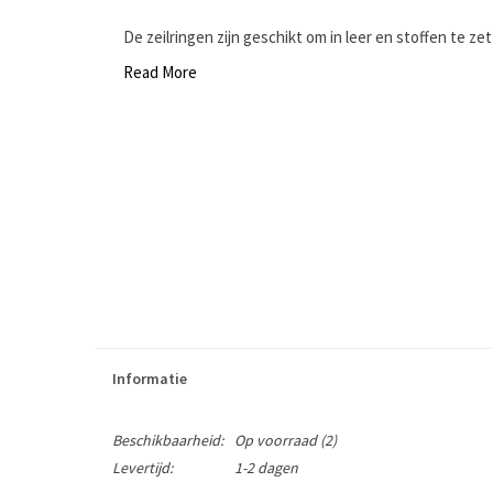
De zeilringen zijn geschikt om in leer en stoffen te zett
Read More
Informatie
Beschikbaarheid:
Op voorraad
(2)
Levertijd:
1-2 dagen