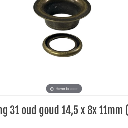
Hover to zoom
ing 31 oud goud 14,5 x 8x 11mm (