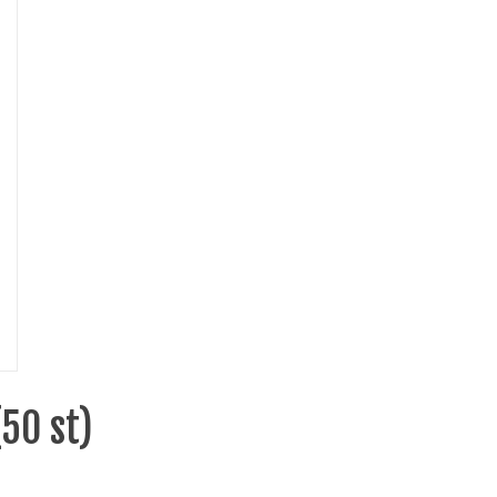
50 st)