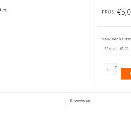
€5,0
en....
PRIJS
Maak een keuze
+
-
Reviews
(0)