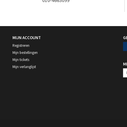
010-4663099
MIJN ACCOUNT
G
Registreren
Mijn bestellingen
Mijn tickets
M
Mijn verlanglijst