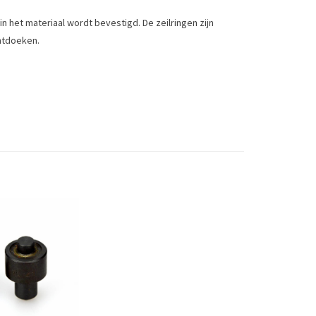
in het materiaal wordt bevestigd. De zeilringen zijn
entdoeken.
te van het materiaal.
Toevoegen om te vergelijken
/
Afdrukken