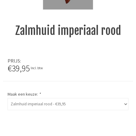
Zalmhuid imperiaal rood
PRIJS
€39,95
Incl. btw
Maak een keuze:
*