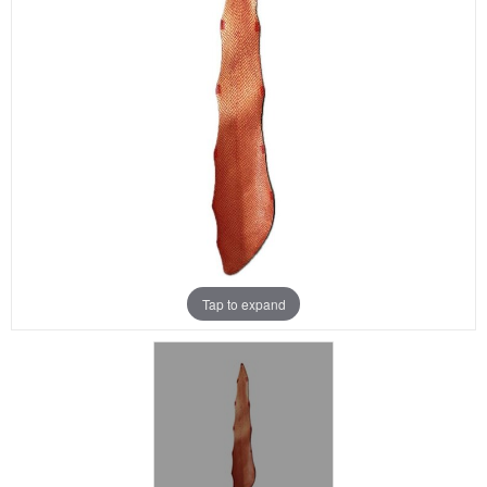
Aanbiedingen
Merken
Tap to expand