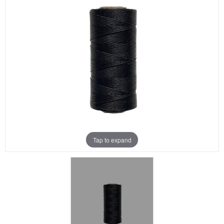
Aanbiedingen
Merken
Tap to expand