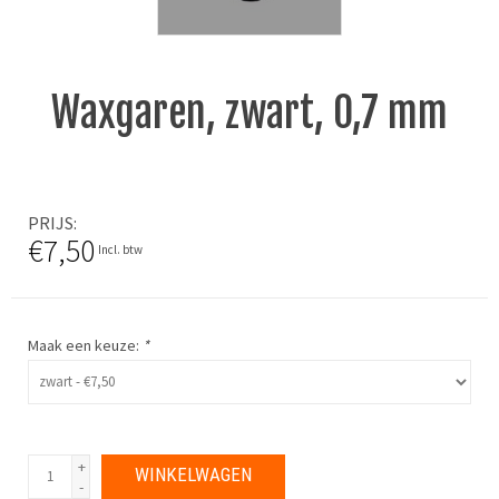
Waxgaren, zwart, 0,7 mm
PRIJS
€7,50
Incl. btw
Maak een keuze:
*
+
WINKELWAGEN
-